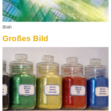
Blah
Großes Bild